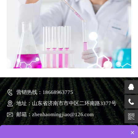
（GRAS）和一般公认安全的食品原料。
●无免疫原性。
●能够进行功能定制，深受食品研发者的欢迎。
营销热线：18668963775
地址：山东省济南市市中区二环南路3377号
邮箱：zhenhaomingjiao@126.com
×