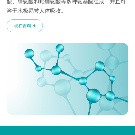
酸、脯氨酸和羟脯氨酸等多种氨基酸组成，并且可
溶于水极易被人体吸收。
现在咨询