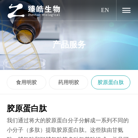
EN
产品服务
食用明胶
药用明胶
胶原蛋白肽
胶原蛋白肽
我们通过将大的胶原蛋白分子分解成一系列不同的
小分子（多肽）提取胶原蛋白肽。这些肽由甘氨